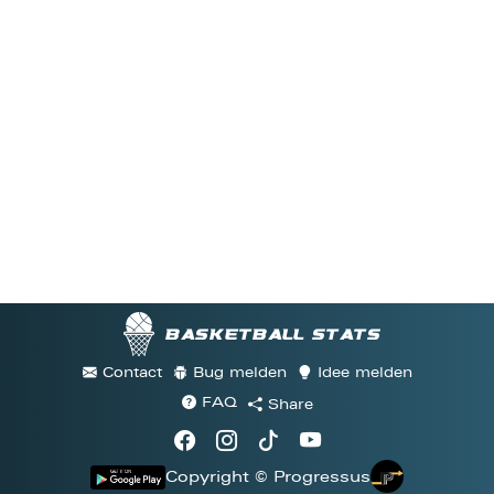
Basketball stats
Contact
Bug melden
Idee melden
FAQ
Share
Copyright © Progressus