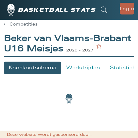
Login
Basketball stats
Competities
Beker van Vlaams-Brabant
U16 Meisjes
2026 - 2027
Knockoutschema
Wedstrijden
Statistiek
Deze website wordt gesponsord door: