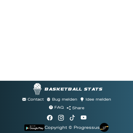
Basketball stats
Contact
Bug melden
Idee melden
FAQ
Share
Copyright © Progressus