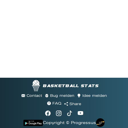
Basketball stats
Contact
Bug melden
Idee melden
FAQ
Share
Copyright © Progressus