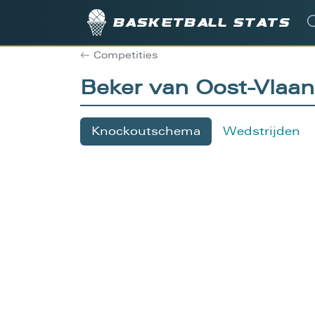
Basketball stats
Competities
Beker van Oost-Vlaa
Knockoutschema
Wedstrijden