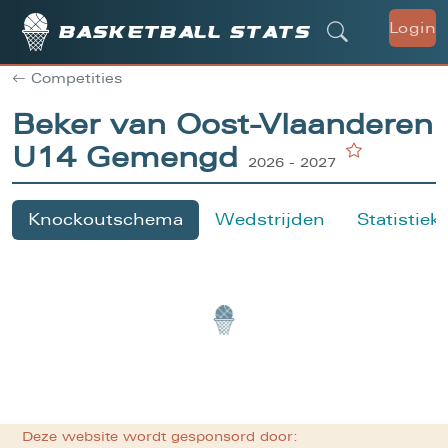
Login
Basketball stats
Competities
Beker van Oost-Vlaanderen
U14 Gemengd
2026 - 2027
Knockoutschema
Wedstrijden
Statistiek
Deze website wordt gesponsord door: