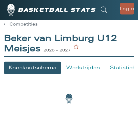
Login
Basketball stats
Competities
Beker van Limburg U12
Meisjes
2026 - 2027
Knockoutschema
Wedstrijden
Statistiek