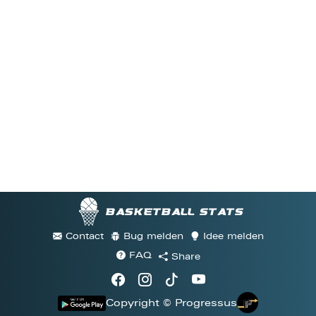
Basketball stats
Contact
Bug melden
Idee melden
FAQ
Share
Copyright © Progressus