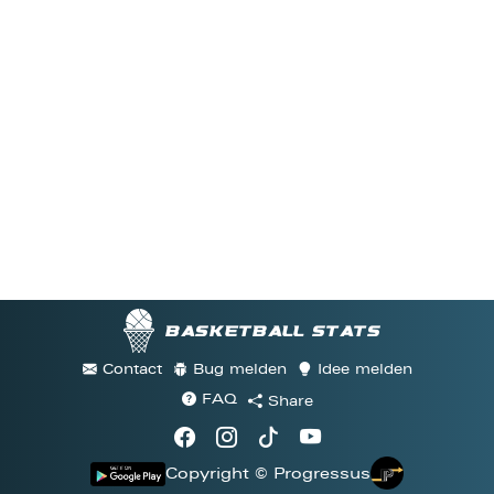
Basketball stats
Contact
Bug melden
Idee melden
FAQ
Share
Copyright © Progressus