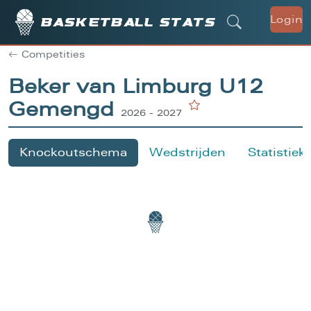
Login
Basketball stats
Competities
Beker van Limburg U12
Gemengd
2026 - 2027
Knockoutschema
Wedstrijden
Statistiek