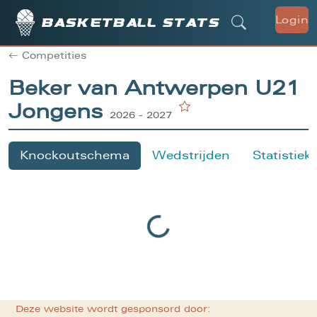
Login
Basketball stats
Competities
Beker van Antwerpen U21
Jongens
2026 - 2027
Knockoutschema
Wedstrijden
Statistiek
Deze website wordt gesponsord door: