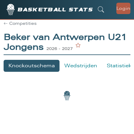
Login
Basketball stats
Competities
Beker van Antwerpen U21
Jongens
2026 - 2027
Knockoutschema
Wedstrijden
Statistiek