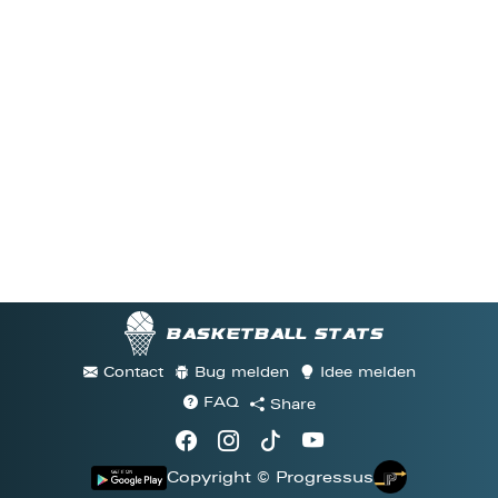
Basketball stats
Contact
Bug melden
Idee melden
FAQ
Share
Copyright © Progressus