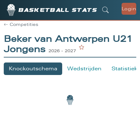
Login
Basketball stats
Competities
Beker van Antwerpen U21
Jongens
2026 - 2027
Knockoutschema
Wedstrijden
Statistiek