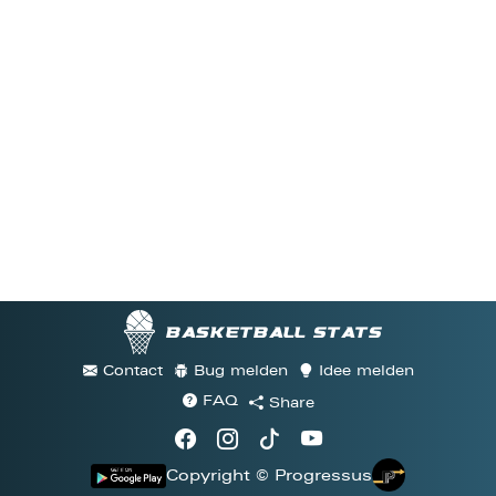
Basketball stats
Contact
Bug melden
Idee melden
FAQ
Share
Copyright © Progressus