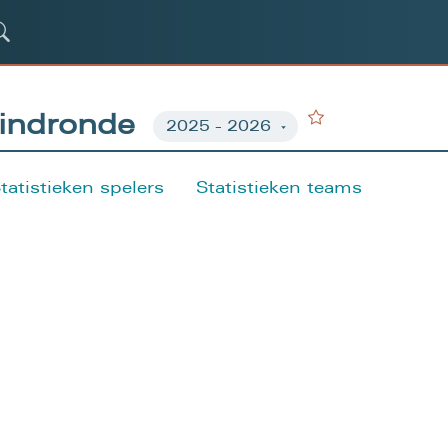
Eindronde
tatistieken spelers
Statistieken teams