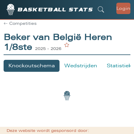
Login
Basketball stats
Competities
Beker van België Heren
1/8ste
2025 - 2026
Knockoutschema
Wedstrijden
Statistiek
Deze website wordt gesponsord door: