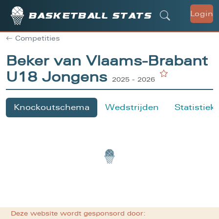
Login
Basketball stats
Competities
Beker van Vlaams-Brabant
U18 Jongens
2025 - 2026
Knockoutschema
Wedstrijden
Statistiek
Deze website wordt gesponsord door: