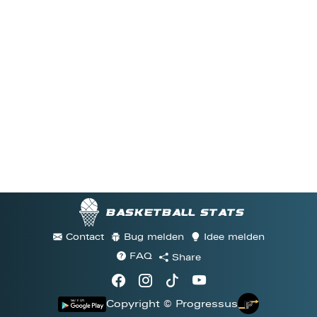
Basketball stats
Contact
Bug melden
Idee melden
FAQ
Share
Copyright © Progressus