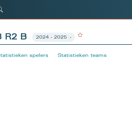
3 R2 B
tatistieken spelers
Statistieken teams