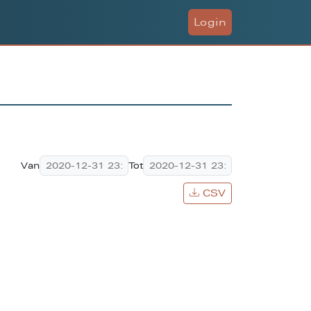
Login
Van
Tot
CSV