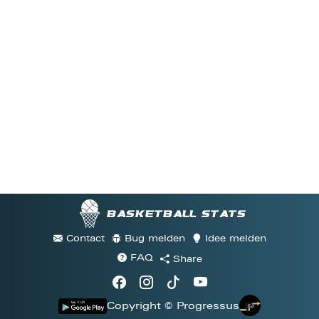
Basketball stats
Contact
Bug melden
Idee melden
FAQ
Share
Copyright © Progressus