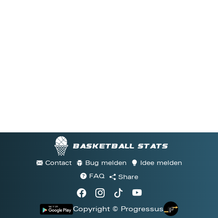
Basketball stats
Contact
Bug melden
Idee melden
FAQ
Share
Copyright © Progressus