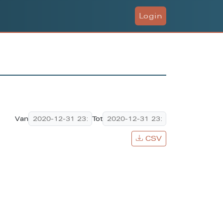
Login
Van
Tot
CSV