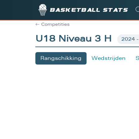
Basketball stats
Competities
U18 Niveau 3 H
Rangschikking
Wedstrijden
S