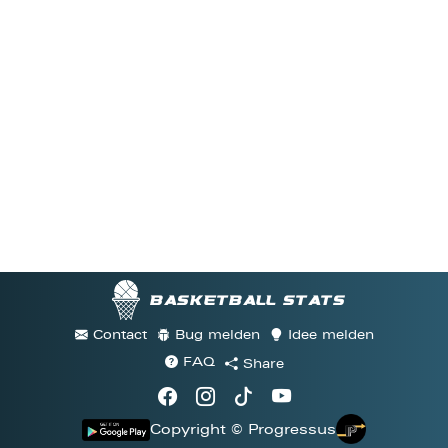
Basketball stats
Contact
Bug melden
Idee melden
FAQ
Share
Copyright © Progressus