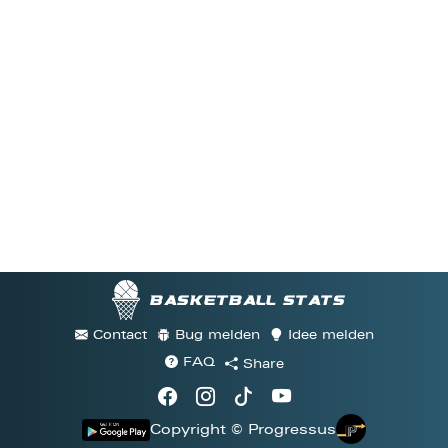
Basketball stats
Contact
Bug melden
Idee melden
FAQ
Share
Copyright © Progressus