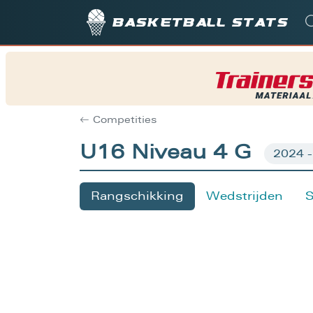
Basketball stats
Competities
U16 Niveau 4 G
Rangschikking
Wedstrijden
S