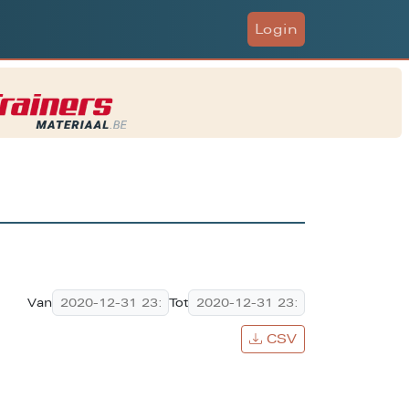
Login
Van
Tot
CSV