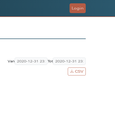
Login
Van
Tot
CSV