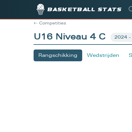
Basketball stats
Competities
U16 Niveau 4 C
Rangschikking
Wedstrijden
S