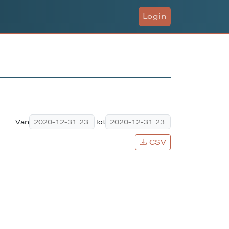
Login
Van
Tot
CSV