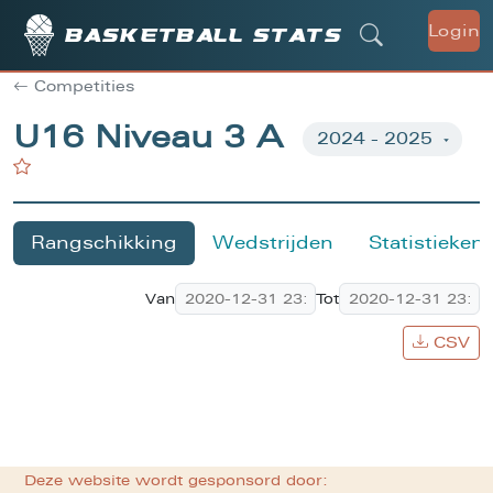
Login
Basketball stats
Competities
U16 Niveau 3 A
Rangschikking
Wedstrijden
Statistieken
Van
Tot
CSV
Deze website wordt gesponsord door: