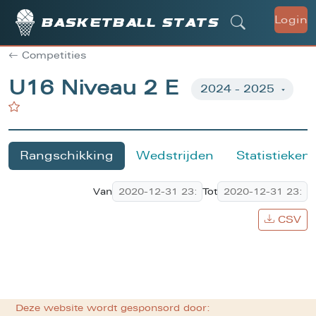
Login
Basketball stats
Competities
U16 Niveau 2 E
Rangschikking
Wedstrijden
Statistieken
Van
Tot
CSV
Deze website wordt gesponsord door: