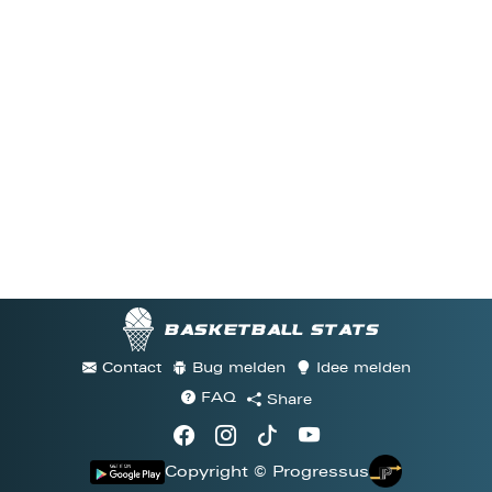
Basketball stats
Contact
Bug melden
Idee melden
FAQ
Share
Copyright © Progressus