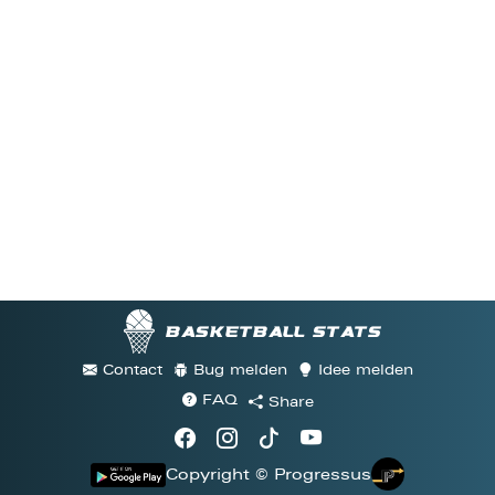
Basketball stats
Contact
Bug melden
Idee melden
FAQ
Share
Copyright © Progressus