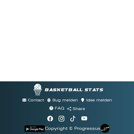
Basketball stats
Contact
Bug melden
Idee melden
FAQ
Share
Copyright © Progressus