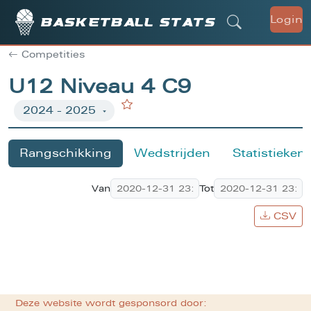
Login
Basketball stats
Competities
U12 Niveau 4 C9
Rangschikking
Wedstrijden
Statistieken
Van
Tot
CSV
Deze website wordt gesponsord door: