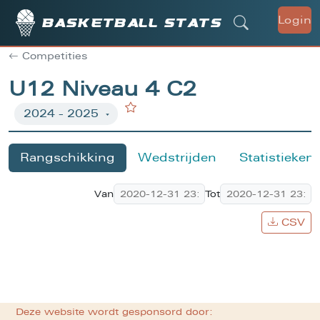
Login
Basketball stats
Competities
U12 Niveau 4 C2
Rangschikking
Wedstrijden
Statistieken
Van
Tot
CSV
Deze website wordt gesponsord door: