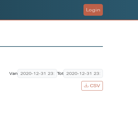
Login
Van
Tot
CSV