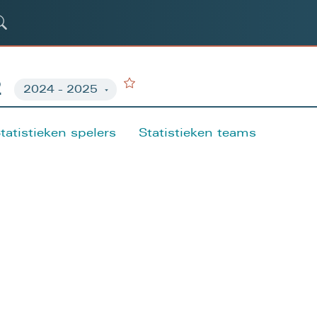
2
tatistieken spelers
Statistieken teams