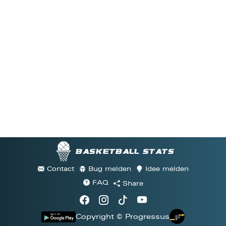
Basketball stats
Contact
Bug melden
Idee melden
FAQ
Share
Copyright © Progressus