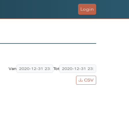
Login
Van
Tot
CSV