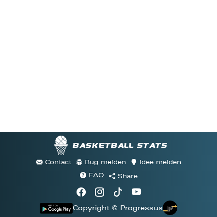
Basketball stats
Contact
Bug melden
Idee melden
FAQ
Share
Copyright © Progressus