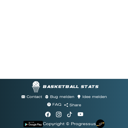
Basketball stats
Contact
Bug melden
Idee melden
FAQ
Share
Copyright © Progressus