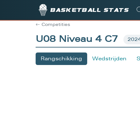
Basketball stats
Competities
U08 Niveau 4 C7
Rangschikking
Wedstrijden
S