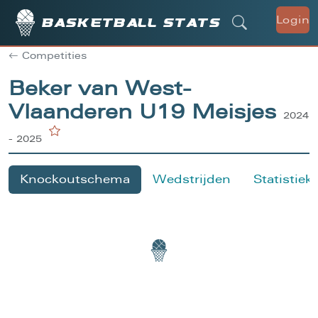
Login
Basketball stats
Competities
Beker van West-
Vlaanderen U19 Meisjes
2024
- 2025
Knockoutschema
Wedstrijden
Statistiek