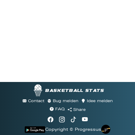
Basketball stats
Contact
Bug melden
Idee melden
FAQ
Share
Copyright © Progressus