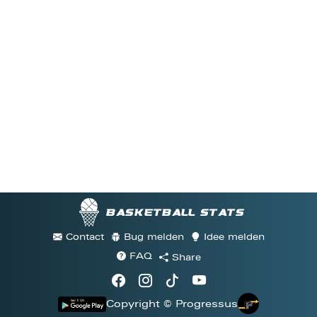
Basketball stats
Contact
Bug melden
Idee melden
FAQ
Share
Copyright © Progressus