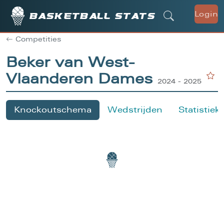
Login
Basketball stats
Competities
Beker van West-
Vlaanderen Dames
2024 - 2025
Knockoutschema
Wedstrijden
Statistiek