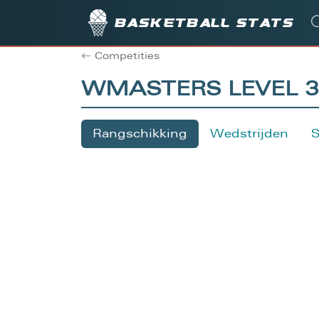
Basketball stats
Competities
WMASTERS LEVEL 3 
Rangschikking
Wedstrijden
S