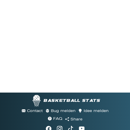
Basketball stats
Contact
Bug melden
Idee melden
FAQ
Share