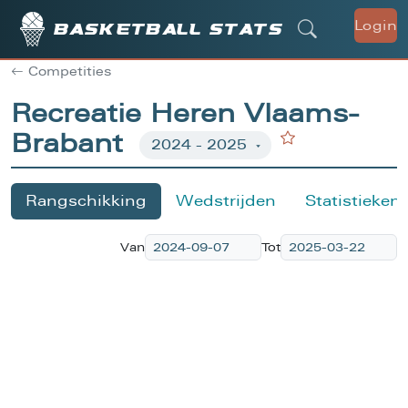
Login
Basketball stats
Competities
Recreatie Heren Vlaams-
Brabant
Rangschikking
Wedstrijden
Statistieken
Van
Tot