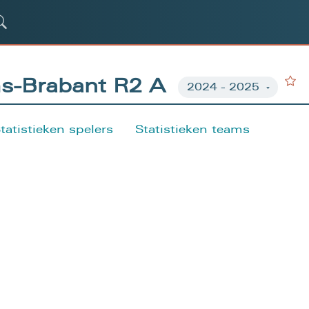
ms-Brabant R2 A
tatistieken spelers
Statistieken teams