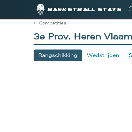
Basketball stats
Competities
3e Prov. Heren Vlaa
Rangschikking
Wedstrijden
S