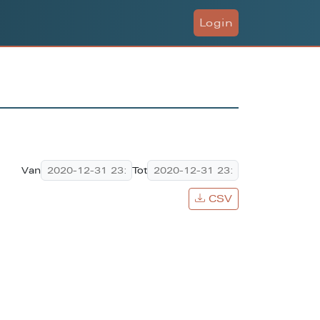
Login
Van
Tot
CSV