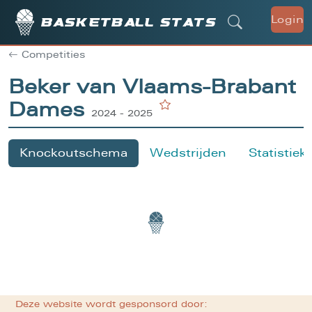
Login
Basketball stats
Competities
Beker van Vlaams-Brabant
Dames
2024 - 2025
Knockoutschema
Wedstrijden
Statistiek
Deze website wordt gesponsord door: