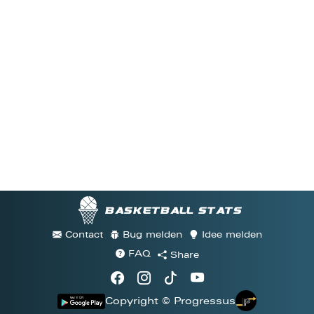
Basketball stats
Contact
Bug melden
Idee melden
FAQ
Share
Copyright © Progressus