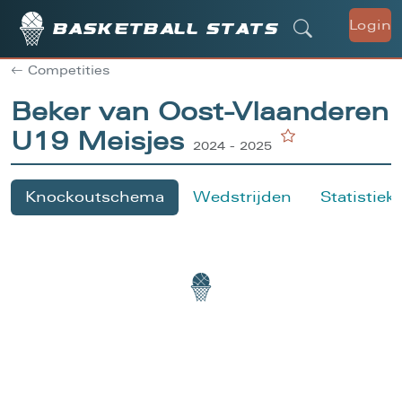
Login
Basketball stats
Competities
Beker van Oost-Vlaanderen
U19 Meisjes
2024 - 2025
Knockoutschema
Wedstrijden
Statistiek