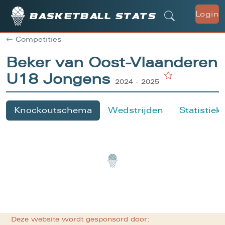
Login
Basketball stats
Competities
Beker van Oost-Vlaanderen
U18 Jongens
2024 - 2025
Knockoutschema
Wedstrijden
Statistiek
Deze website wordt gesponsord door: