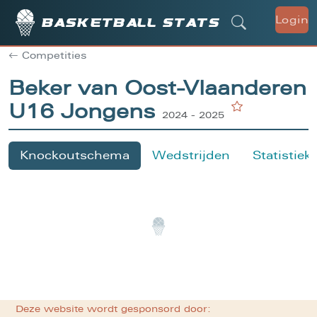
Login
Basketball stats
Competities
Beker van Oost-Vlaanderen
U16 Jongens
2024 - 2025
Knockoutschema
Wedstrijden
Statistiek
Deze website wordt gesponsord door: