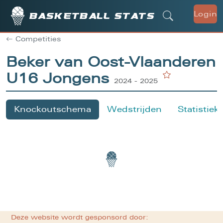
Login
Basketball stats
Competities
Beker van Oost-Vlaanderen
U16 Jongens
2024 - 2025
Knockoutschema
Wedstrijden
Statistiek
Deze website wordt gesponsord door: