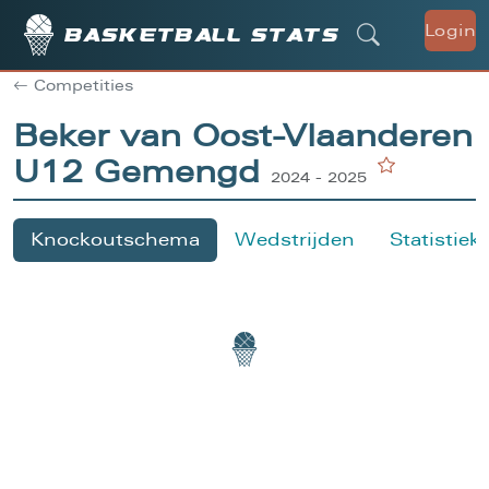
Login
Basketball stats
Competities
Beker van Oost-Vlaanderen
U12 Gemengd
2024 - 2025
Knockoutschema
Wedstrijden
Statistiek