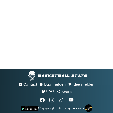
Basketball stats
Contact
Bug melden
Idee melden
FAQ
Share
Copyright © Progressus