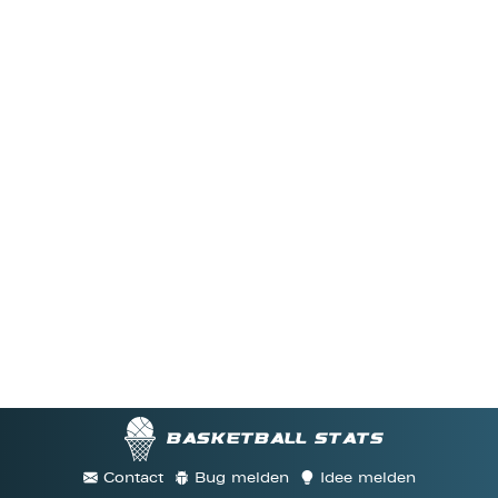
Basketball stats
Contact
Bug melden
Idee melden