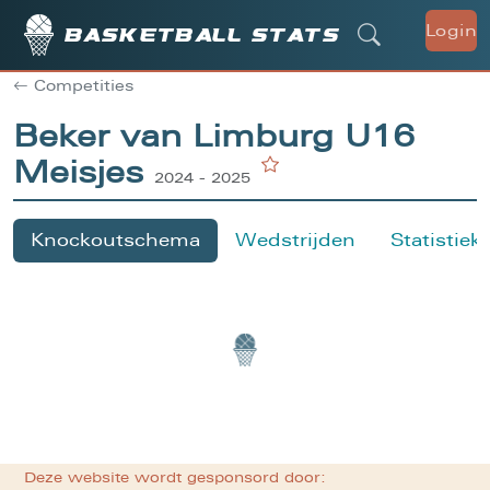
Login
Basketball stats
Competities
Beker van Limburg U16
Meisjes
2024 - 2025
Knockoutschema
Wedstrijden
Statistiek
Deze website wordt gesponsord door: